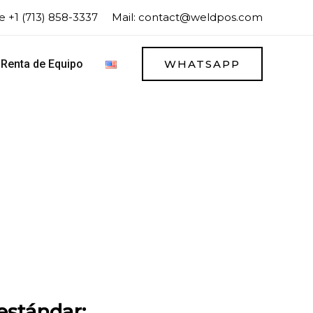
 +1 (713) 858-3337
Mail:
contact@weldpos.com
Renta de Equipo
WHATSAPP
estándar: