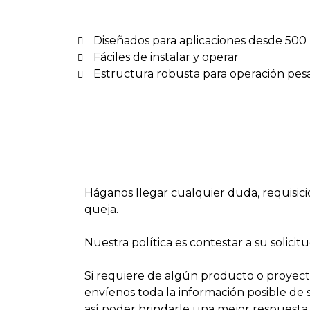
Diseñados para aplicaciones desde 500 
Fáciles de instalar y operar
Estructura robusta para operación pes
Háganos llegar cualquier duda, requisici
queja.
Nuestra política es contestar a su solicit
Si requiere de algún producto o proyecto
envíenos toda la información posible de 
así poder brindarle una mejor respuest