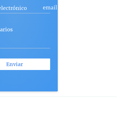
email
electrónico
arios
Enviar