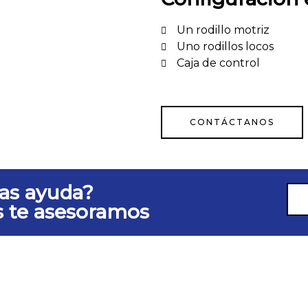
Un rodillo motriz
Uno rodillos locos
Caja de control
CONTÁCTANOS
as ayuda?
s te asesoramos