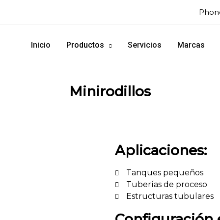
Phone
Inicio
Productos
Servicios
Marcas
Minirodillos
Aplicaciones:
Tanques pequeños
Tuberías de proceso
Estructuras tubulares
Configuración 