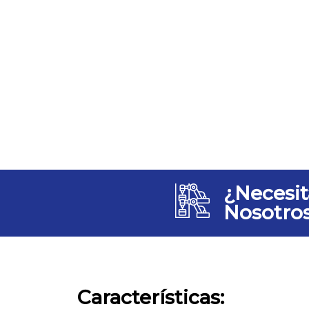
¿Necesit
Nosotro
Características: