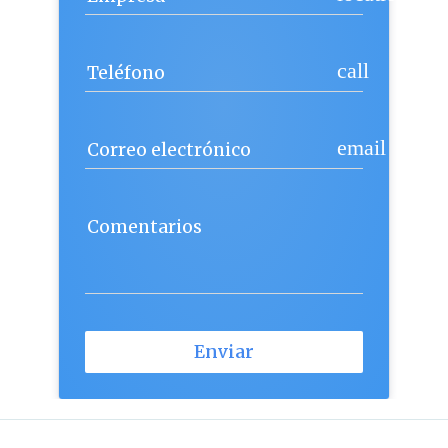
call
Teléfono
email
Correo electrónico
Comentarios
Enviar