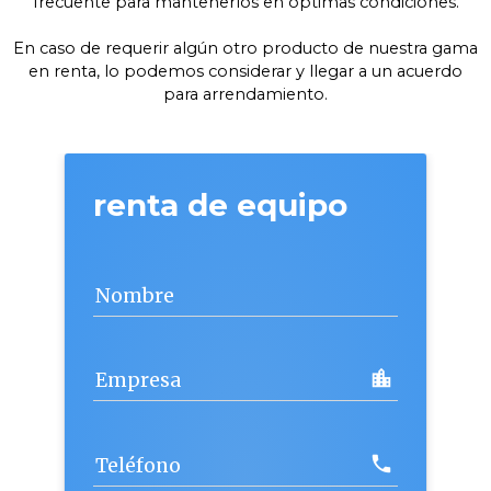
frecuente para mantenerlos en óptimas condiciones.
En caso de requerir algún otro producto de nuestra gama
en renta, lo podemos considerar y llegar a un acuerdo
para arrendamiento.
renta de equipo
Nombre
location_city
Empresa
call
Teléfono