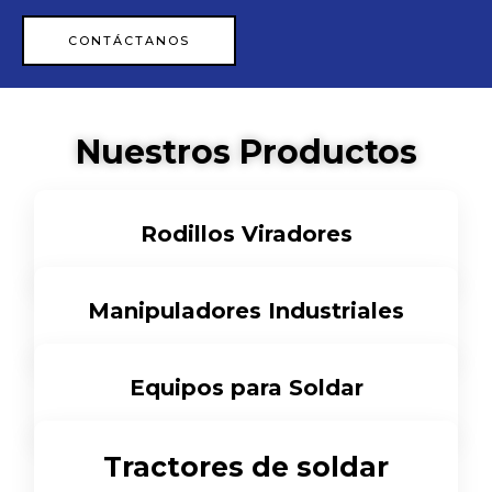
CONTÁCTANOS
Nuestros Productos
Rodillos Viradores
Ver Más
Manipuladores Industriales
Ver Más
Equipos para Soldar
Ver Más
Tractores de soldar