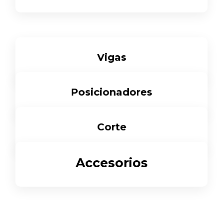
Ver Más
Vigas
Ver Más
Posicionadores
Ver Más
Corte
Ver Más
Accesorios
Ver Más